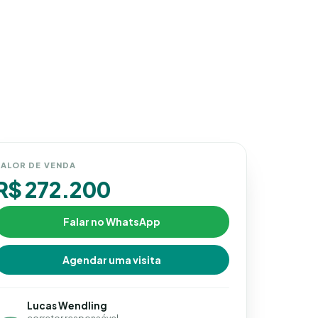
ALOR DE VENDA
R$ 272.200
Falar no WhatsApp
Agendar uma visita
Lucas Wendling