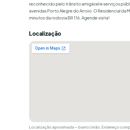
reconhecido pelo trânsito amigável e serviços públ
avenidas Porto Alegre do Arroio. O Residencial da M
minutos da rodovia BR 116. Agende visita!
Localização
Localização aproximada — bairro União. Endereço compl