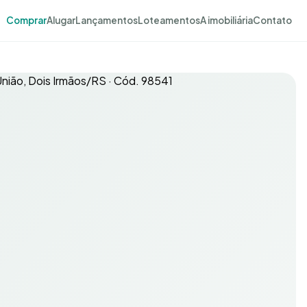
Comprar
Alugar
Lançamentos
Loteamentos
A imobiliária
Contato