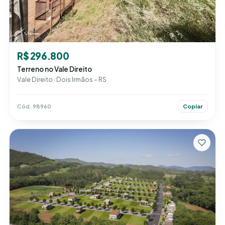
R$ 296.800
Terreno no Vale Direito
Vale Direito · Dois Irmãos – RS
Cód. 98960
Copiar