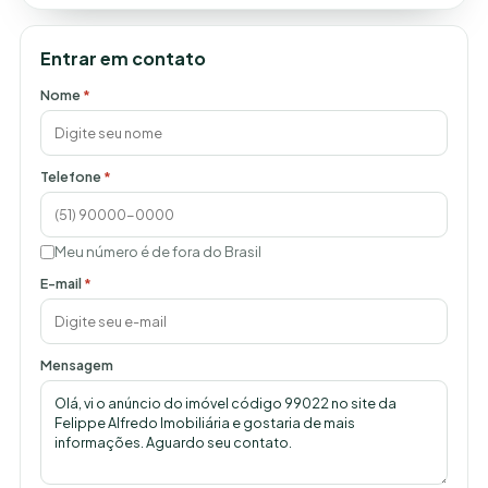
Entrar em contato
Nome
*
Telefone
*
Meu número é de fora do Brasil
E-mail
*
Mensagem