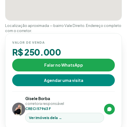
Localização aproximada — bairro Vale Direito. Endereço completo
com o corretor.
VALOR DE VENDA
R$ 250.000
Falar no WhatsApp
Agendar uma visita
Gisele Borba
corretora responsável
CRECI 57963 F
Ver imóveis dela →