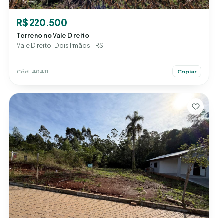
R$ 220.500
Terreno no Vale Direito
Vale Direito · Dois Irmãos – RS
Cód. 40411
Copiar