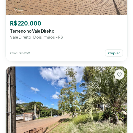
R$ 220.000
Terreno no Vale Direito
Vale Direito · Dois Irmãos – RS
Cód. 98959
Copiar