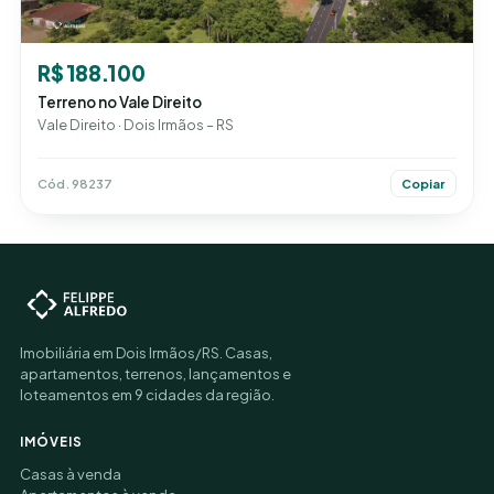
R$ 188.100
Terreno no Vale Direito
Vale Direito · Dois Irmãos – RS
Cód. 98237
Copiar
Imobiliária em Dois Irmãos/RS. Casas,
apartamentos, terrenos, lançamentos e
loteamentos em 9 cidades da região.
IMÓVEIS
Casas à venda