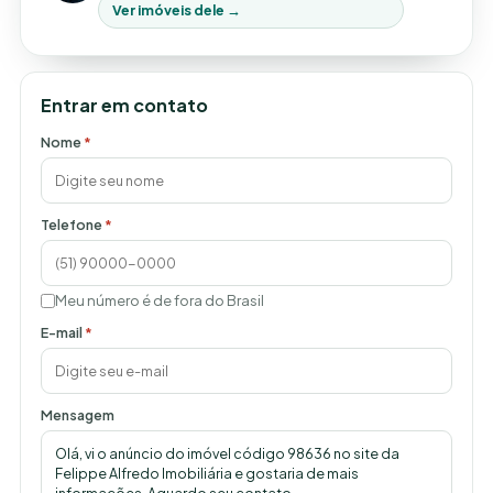
Ver imóveis dele →
Entrar em contato
Nome
*
Telefone
*
Meu número é de fora do Brasil
E-mail
*
Mensagem