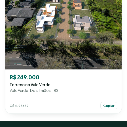
R$ 249.000
Terreno no Vale Verde
Vale Verde · Dois Irmãos – RS
Cód. 98639
Copiar