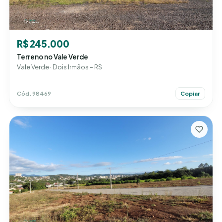
R$ 245.000
Terreno no Vale Verde
Vale Verde · Dois Irmãos – RS
Cód. 98469
Copiar