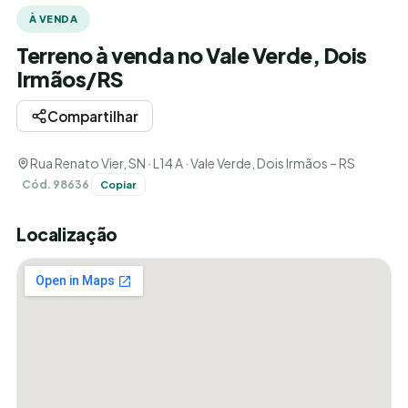
À VENDA
Terreno à venda no Vale Verde, Dois
Irmãos/RS
Compartilhar
Rua Renato Vier, SN · L14 A · Vale Verde, Dois Irmãos – RS
Cód. 98636
Copiar
Localização