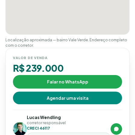
Localização aproximada — bairro Vale Verde. Endereço completo
com o corretor.
VALOR DE VENDA
R$ 239.000
Falar no WhatsApp
Agendar uma visita
Lucas Wendling
corretor responsável
CRECI 46117