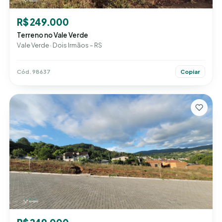
R$ 249.000
Terreno no Vale Verde
Vale Verde · Dois Irmãos – RS
Cód. 98637
Copiar