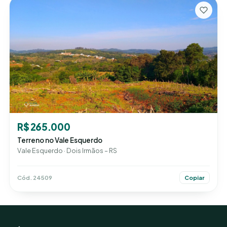
R$ 265.000
Terreno no Vale Esquerdo
Vale Esquerdo · Dois Irmãos – RS
Cód. 24509
Copiar