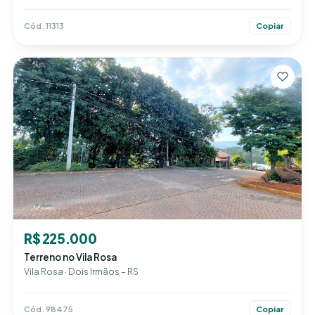
Cód. 11313
Copiar
R$ 225.000
Terreno no Vila Rosa
Vila Rosa · Dois Irmãos – RS
Cód. 98475
Copiar