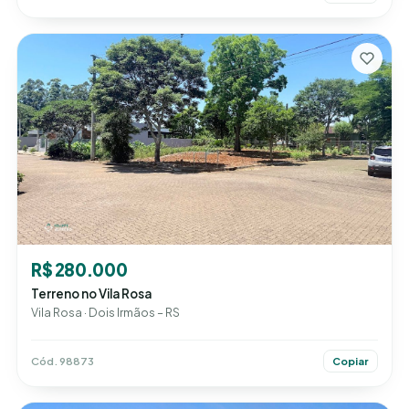
R$ 280.000
Terreno no Vila Rosa
Vila Rosa · Dois Irmãos – RS
Cód. 98873
Copiar