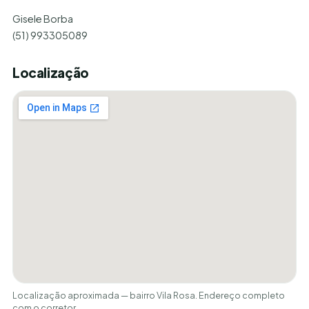
Gisele Borba
(51) 993305089
Localização
Localização aproximada — bairro Vila Rosa. Endereço completo
com o corretor.