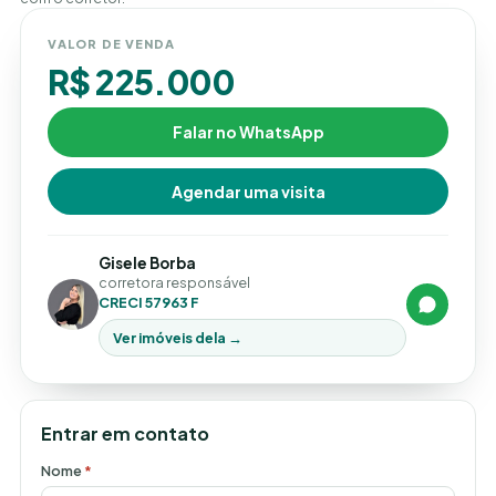
VALOR DE VENDA
R$ 225.000
Falar no WhatsApp
Agendar uma visita
Gisele Borba
corretora responsável
CRECI 57963 F
Ver imóveis dela →
Entrar em contato
Nome
*