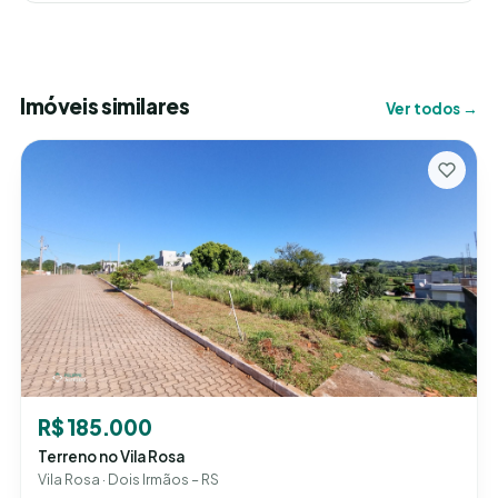
Imóveis similares
Ver todos →
R$ 185.000
Terreno no Vila Rosa
Vila Rosa · Dois Irmãos – RS