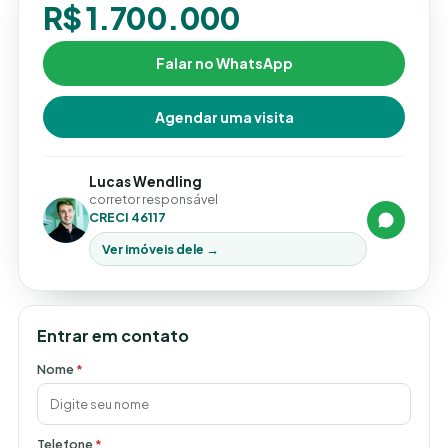
R$ 1.700.000
Falar no WhatsApp
Agendar uma visita
Lucas Wendling
corretor responsável
CRECI 46117
Ver imóveis dele →
Entrar em contato
Nome
*
Telefone
*