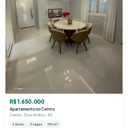
R$ 1.650.000
Apartamento no Centro
Centro · Dois Irmãos – RS
3 dorm.
3 vagas
190 m²