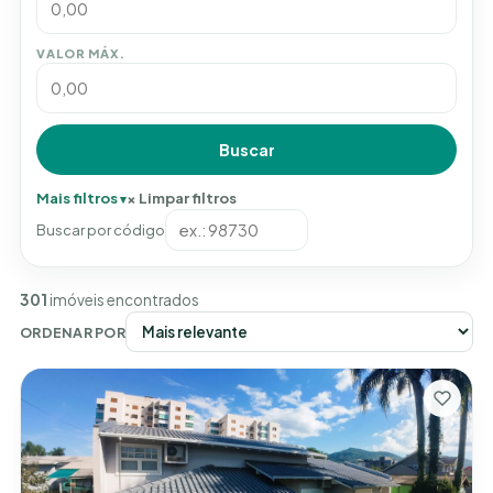
VALOR MÁX.
Buscar
Mais filtros
Limpar filtros
Buscar por código
301
imóveis encontrados
ORDENAR POR