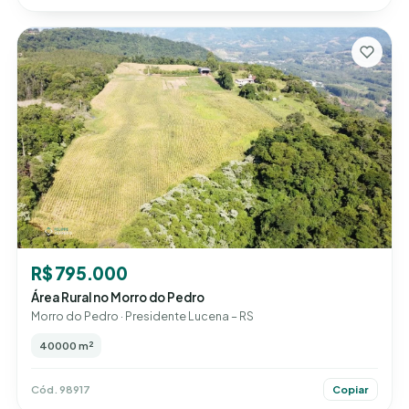
R$ 795.000
Área Rural no Morro do Pedro
Morro do Pedro · Presidente Lucena – RS
40000 m²
Cód. 98917
Copiar