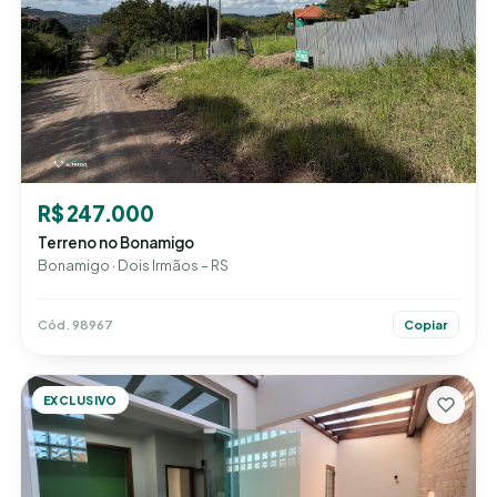
R$ 247.000
Terreno no Bonamigo
Bonamigo · Dois Irmãos – RS
Cód. 98967
Copiar
EXCLUSIVO