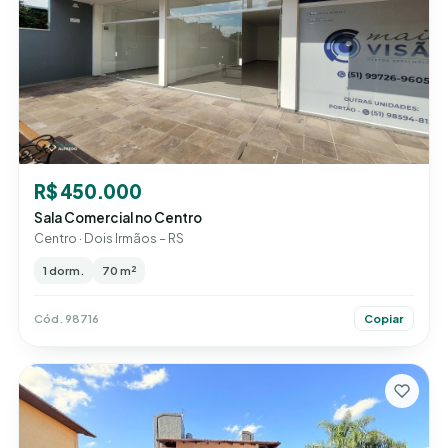
R$ 450.000
Sala Comercial no Centro
Centro · Dois Irmãos – RS
1 dorm.
70 m²
Cód. 98716
Copiar