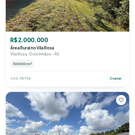
R$ 2.000.000
Área Rural no Vila Rosa
Vila Rosa · Dois Irmãos – RS
100000 m²
Cód. 98756
Copiar